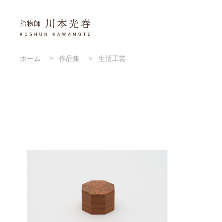
ホーム
>
作品集
>
生活工芸