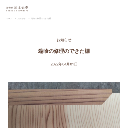
ホーム
>
お知らせ
>
端喰の修理のできた棚
お知らせ
端喰の修理のできた棚
2022年04月01日