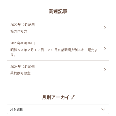
関連記事
2022年12月05日
箱の作り方
2023年03月09日
昭和５３年２月１７日～２０日京都新聞夕刊スキ－場だよ
り。
2024年12月09日
茶杓削り教室
月別アーカイブ