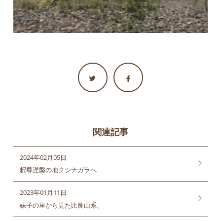
関連記事
2024年02月05日
釈尊涅槃の地クシナガラへ
2023年01月11日
妹子の里から見た比良山系、