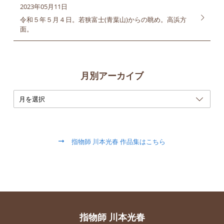
2023年05月11日
令和５年５月４日。若狭富士(青葉山)からの眺め。高浜方
面。
月別アーカイブ
指物師 川本光春 作品集はこちら
指物師 川本光春